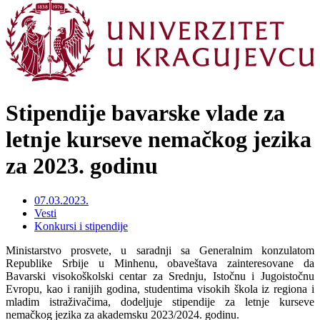
Stipendije bavarske vlade za
letnje kurseve nemačkog jezika
za 2023. godinu
07.03.2023.
Vesti
Konkursi i stipendije
Ministarstvo prosvete, u saradnji sa Generalnim konzulatom
Republike Srbije u Minhenu, obaveštava zainteresovane da
Bavarski visokoškolski centar za Srednju, Istočnu i Jugoistočnu
Evropu, kao i ranijih godina, studentima visokih škola iz regiona i
mladim istraživačima, dodeljuje stipendije za letnje kurseve
nemačkog jezika za akademsku 2023/2024. godinu.