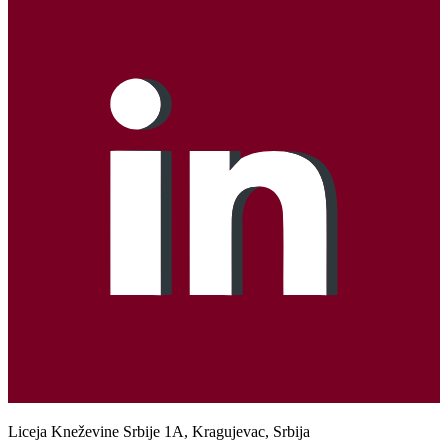
Liceja Kneževine Srbije 1A, Kragujevac, Srbija