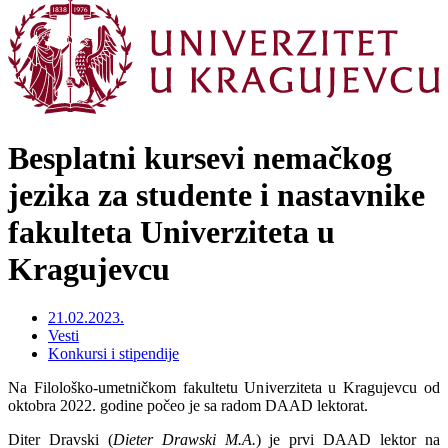
Besplatni kursevi nemačkog
jezika za studente i nastavnike
fakulteta Univerziteta u
Kragujevcu
21.02.2023.
Vesti
Konkursi i stipendije
Na Filološko-umetničkom fakultetu Univerziteta u Kragujevcu od
oktobra 2022. godine počeo je sa radom DAAD lektorat.
Diter Dravski (
Dieter
Drawski M.A.
) je prvi DAAD lektor na