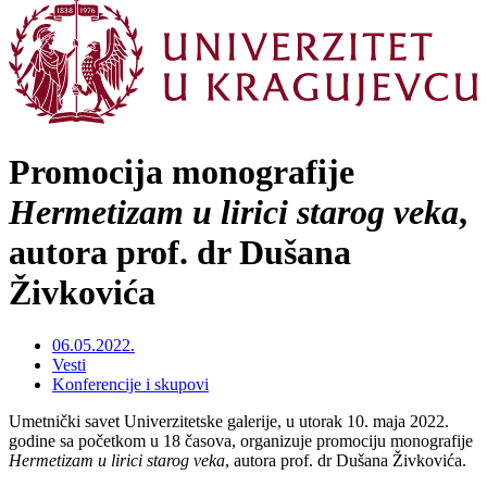
Promocija monografije
Hermetizam u lirici starog veka
,
autora prof. dr Dušana
Živkovića
06.05.2022.
Vesti
Konferencije i skupovi
Umetnički savet Univerzitetske galerije, u utorak 10. maja 2022.
godine sa početkom u 18 časova, organizuje promociju monografije
Hermetizam u lirici starog veka
, autora prof. dr Dušana Živkovića.