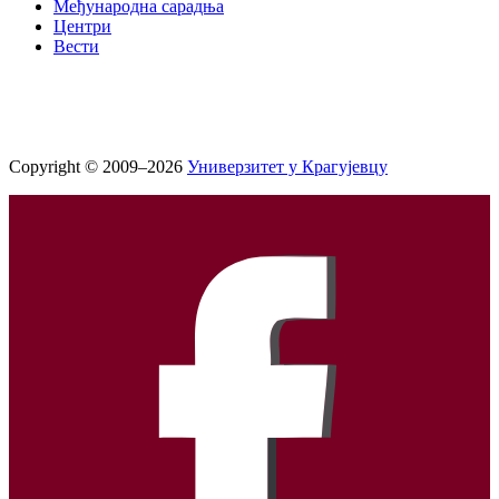
Међународна сарадња
Центри
Вести
Copyright © 2009–2026
Универзитет у Крагујевцу