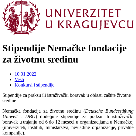
Stipendije Nemačke fondacije
za životnu sredinu
10.01.2022.
Vesti
Konkursi i stipendije
Stipendije za praksu ili istraživački boravak u oblasti zaštite životne
sredine
Nemačka fondacija za životnu sredinu (
Deutsche Bundesstiftung
Umwelt - DBU
) dodeljuje stipendije za praksu ili istraživački
boravak u trajanju od 6 do 12 meseci u organizacijama u Nemačkoj
(univerziteti, instituti, ministarstva, nevladine organizacije, privatne
kompanije).