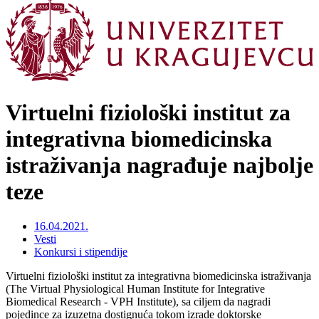
Virtuelni fiziološki institut za
integrativna biomedicinska
istraživanja nagrađuje najbolje
teze
16.04.2021.
Vesti
Konkursi i stipendije
Virtuelni fiziološki institut za integrativna biomedicinska istraživanja
(The Virtual Physiological Human Institute for Integrative
Biomedical Research - VPH Institute), sa ciljem da nagradi
pojedince za izuzetna dostignuća tokom izrade doktorske