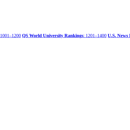
 1001–1200
QS World University Rankings
: 1201–1400
U.S. News