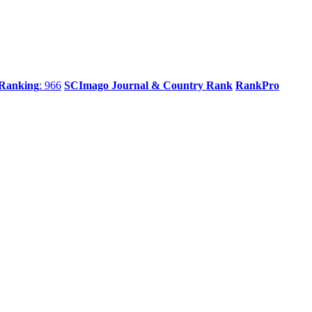
 Ranking
: 966
SCImago Journal & Country Rank
RankPro