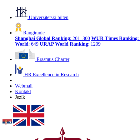
Univerzitetski bilten
Rangiranje
Shanghai Global Ranking
: 201–300
WUR Times Ranking
:
World
: 649
URAP World Ranking
: 1209
Erasmus Charter
HR Excellence in Research
Webmail
Kontakt
Jezik