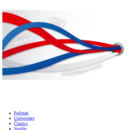
Početak
Univerzitet
Članice
Studije