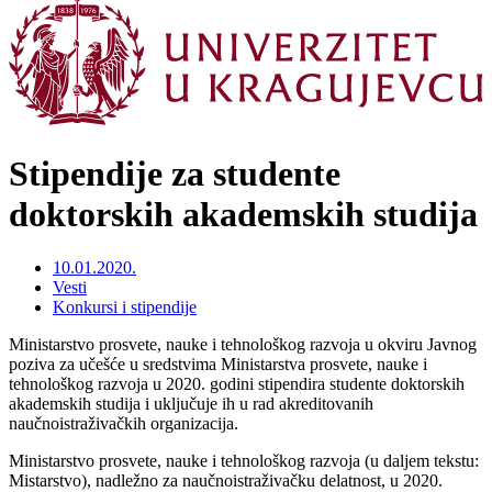
Stipendije za studente
doktorskih akademskih studija
10.01.2020.
Vesti
Konkursi i stipendije
Ministarstvo prosvete, nauke i tehnološkog razvoja u okviru Javnog
poziva za učešće u sredstvima Ministarstva prosvete, nauke i
tehnološkog razvoja u 2020. godini stipendira studente doktorskih
akademskih studija i uključuje ih u rad akreditovanih
naučnoistraživačkih organizacija.
Ministarstvo prosvete, nauke i tehnološkog razvoja (u daljem tekstu:
Mistarstvo), nadležno za naučnoistraživačku delatnost, u 2020.