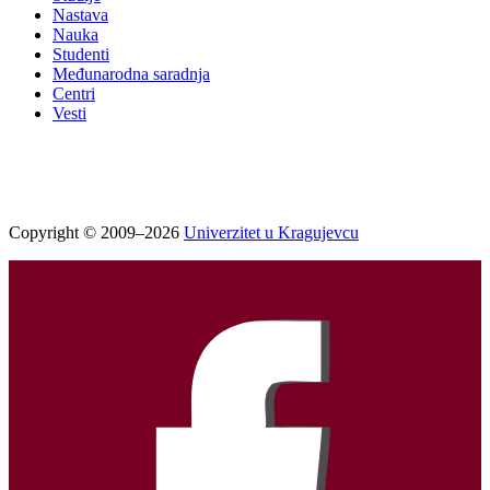
Nastava
Nauka
Studenti
Međunarodna saradnja
Centri
Vesti
Copyright © 2009–2026
Univerzitet u Kragujevcu