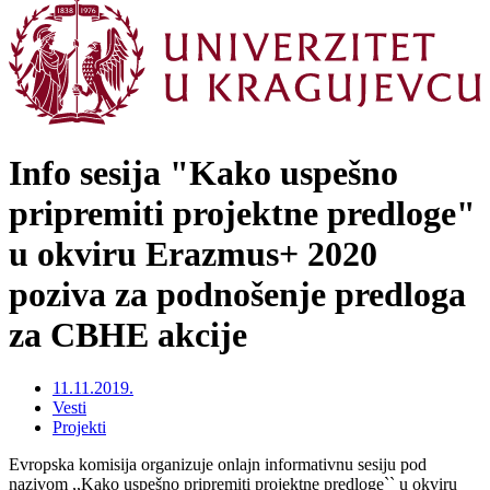
Info sesija "Kako uspešno
pripremiti projektne predloge"
u okviru Erazmus+ 2020
poziva za podnošenje predloga
za CBHE akcije
11.11.2019.
Vesti
Projekti
Evropska komisija organizuje onlajn informativnu sesiju pod
nazivom ,,Kako uspešno pripremiti projektne predloge`` u okviru