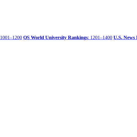
 1001–1200
QS World University Rankings
: 1201–1400
U.S. News