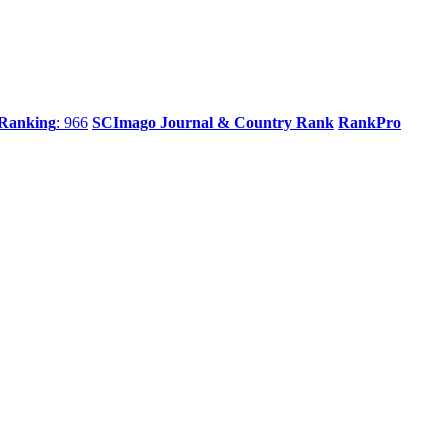
 Ranking
: 966
SCImago Journal & Country Rank
RankPro