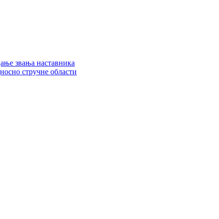
цање звања наставника
дносно стручне области