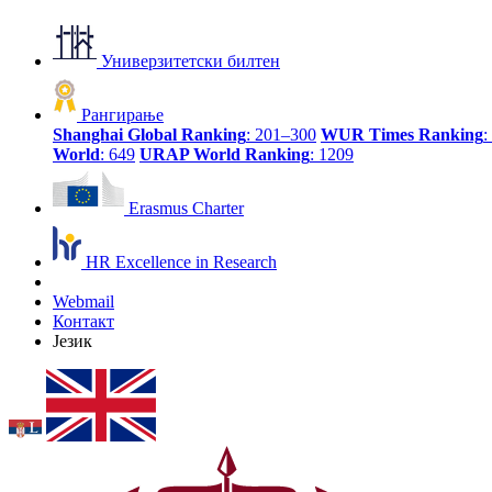
Универзитетски билтен
Рангирање
Shanghai Global Ranking
: 201–300
WUR Times Ranking
:
World
: 649
URAP World Ranking
: 1209
Erasmus Charter
HR Excellence in Research
Webmail
Контакт
Језик