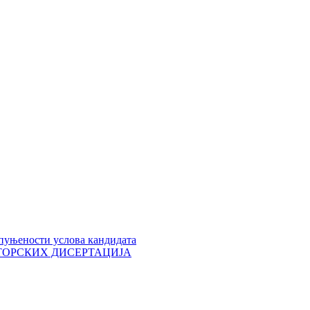
пуњености услова кандидата
 ДОКТОРСКИХ ДИСЕРТАЦИЈА