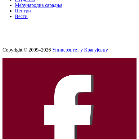
Међународна сарадња
Центри
Вести
Copyright © 2009–2026
Универзитет у Крагујевцу