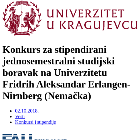
Konkurs za stipendirani
jednosemestralni studijski
boravak na Univerzitetu
Fridrih Aleksandar Erlangen-
Nirnberg (Nemačka)
02.10.2018.
Vesti
Konkursi i stipendije