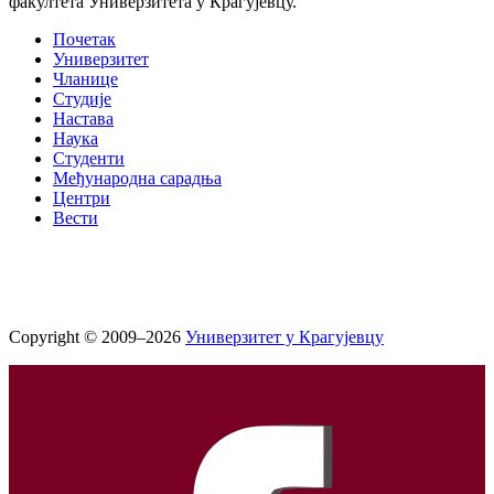
факултета Универзитета у Крагујевцу.
Почетак
Универзитет
Чланице
Студије
Настава
Наука
Студенти
Међународна сарадња
Центри
Вести
Copyright © 2009–2026
Универзитет у Крагујевцу