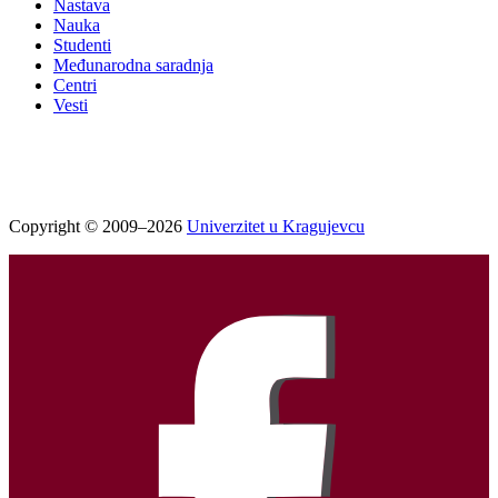
Nastava
Nauka
Studenti
Međunarodna saradnja
Centri
Vesti
Copyright © 2009–2026
Univerzitet u Kragujevcu