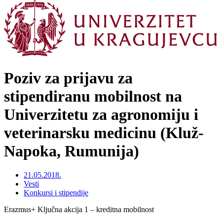
Poziv za prijavu za
stipendiranu mobilnost na
Univerzitetu za agronomiju i
veterinarsku medicinu (Kluž-
Napoka, Rumunija)
21.05.2018.
Vesti
Konkursi i stipendije
Erazmus+ Ključna akcija 1 – kreditna mobilnost