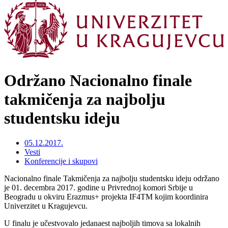
Održano Nacionalno finale
takmičenja za najbolju
studentsku ideju
05.12.2017.
Vesti
Konferencije i skupovi
Nacionalno finale Takmičenja za najbolju studentsku ideju održano
je 01. decembra 2017. godine u Privrednoj komori Srbije u
Beogradu u okviru Erazmus+ projekta IF4TM kojim koordinira
Univerzitet u Kragujevcu.
U finalu je učestvovalo jedanaest najboljih timova sa lokalnih