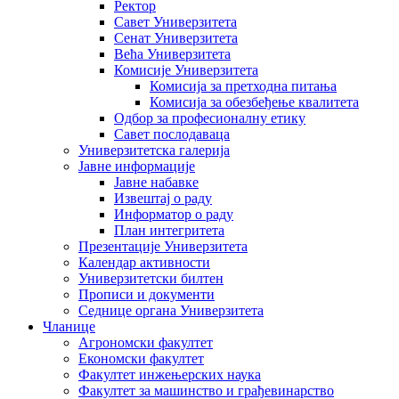
Ректор
Савет Универзитета
Сенат Универзитета
Већа Универзитета
Комисије Универзитета
Комисија за претходна питања
Комисија за обезбеђење квалитета
Одбор за професионалну етику
Савет послодаваца
Универзитетска галерија
Јавне информације
Јавне набавке
Извештај о раду
Информатор о раду
План интегритета
Презентације Универзитета
Календар активности
Универзитетски билтен
Прописи и документи
Седнице органа Универзитета
Чланице
Агрономски факултет
Економски факултет
Факултет инжењерских наука
Факултет за машинство и грађевинарство