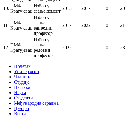
ПМФ
Избор у
10.
2013
2017
0
20
Крагујевац
звање доцент
Избор у
ПМФ
звање
11.
2017
2022
0
21
Крагујевац
ванредни
професор
Избор у
ПМФ
звање
12.
2022
0
23
Крагујевац
редовни
професор
Почетак
Универзитет
Чланице
Студије
Настава
Наука
Студенти
Међународна сарадња
Центри
Вести