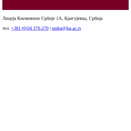
Лицеја Кнежевине Србије 1А, Крагујевац, Србија
тел.
+381 (0)34 370-270
|
unikg@kg.ac.rs