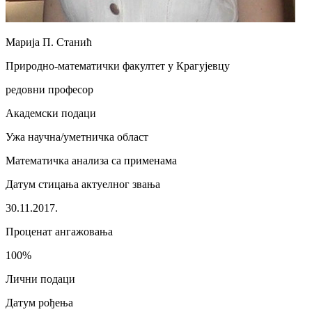
Марија П. Станић
Природно-математички факултет у Крагујевцу
редовни професор
Академски подаци
Ужа научна/уметничка област
Математичка анализа са применама
Датум стицања актуелног звања
30.11.2017.
Проценат ангажовања
100%
Лични подаци
Датум рођења