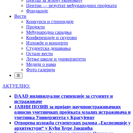
Центар за зелену економију
Центри — резултат међународних пројеката
Фондације
Вести
Конкурси и стипендије
Пројекти
Међународна сарадња
Конференције и скупови
Изложбе и концерти
Студентска дешавања
Остале вести
Летње школе и универзитети
Медији о нама
Фото галерија
☰
АКТУЕЛНО:
DAAD индивидуалне стипендије за студенте и
истраживаче
ЈАВНИ ПОЗИВ за пријаву научноистраживачких
односно уметничких пројеката младих истраживача и
уметника Универзитета у Крагујевцу
Отворена изложба студентских радова „Експозиције у
архитектури“ у Кући Ђуре Јакшића