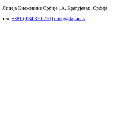
Лицеја Кнежевине Србије 1А, Крагујевац, Србија
тел.
+381 (0)34 370-270
|
unikg@kg.ac.rs