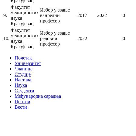
Крагујевац
Факултет
Избор у звање
медицинских
9.
ванредни
2017
2022
0
наука
професор
Крагујевац
Факултет
Избор у звање
медицинских
10.
редовни
2022
0
наука
професор
Крагујевац
Почетак
Универзитет
Чланице
Студије
Настава
Наука
Студенти
Међународна сарадња
Центри
Вести