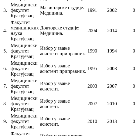
Медицински
Магистарске студије:
3.
факултет
1991
2002
0
Медицина.
Крагујевац
Факултет
медицинских
Докторске студије:
4.
2004
2014
0
наука
Медицина.
Крагујевац
Медицински
Избор у звање
5.
факултет
1990
1994
0
асистент приправник.
Крагујевац
Медицински
Избор у звање
6.
факултет
1995
2003
0
асистент приправник.
Крагујевац
Медицински
Избор у звање
7.
факултет
2003
2007
0
асистент.
Крагујевац
Медицински
Избор у звање
8.
факултет
2007
2010
0
асистент.
Крагујевац
Медицински
Избор у звање
9.
факултет
2010
2013
0
асистент.
Крагујевац
Факултет