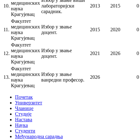
Избор у звање виши
медицинских
10.
лабораторијски
2013
2015
0
наука
сарадник.
Крагујевац
Факултет
медицинских
Избор у звање
11.
2015
2020
0
наука
доцент.
Крагујевац
Факултет
медицинских
Избор у звање
12.
2021
2026
0
наука
доцент.
Крагујевац
Факултет
медицинских
Избор у звање
13.
2026
0
наука
ванредни професор.
Крагујевац
Почетак
Универзитет
Чланице
Студије
Настава
Наука
Студенти
Међународна сарадња